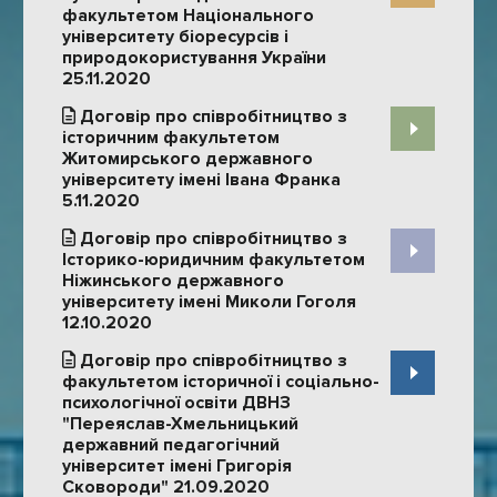
факультетом Національного
університету біоресурсів і
природокористування України
25.11.2020
Договір про співробітництво з
історичним факультетом
Житомирського державного
університету імені Івана Франка
5.11.2020
Договір про співробітництво з
Історико-юридичним факультетом
Ніжинського державного
університету імені Миколи Гоголя
12.10.2020
Договір про співробітництво з
факультетом історичної і соціально-
психологічної освіти ДВНЗ
"Переяслав-Хмельницький
державний педагогічний
університет імені Григорія
Сковороди" 21.09.2020