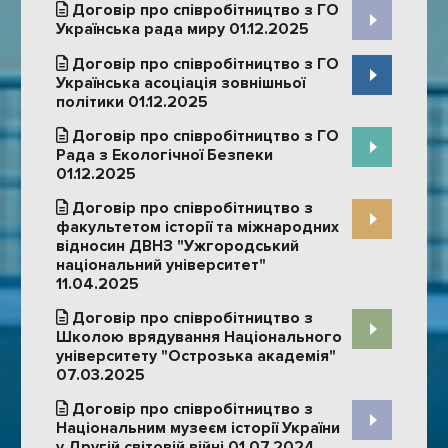
Договір про співробітництво з ГО
Українська рада миру 01.12.2025
Договір про співробітництво з ГО
Українська асоціація зовнішньої
політики 01.12.2025
Договір про співробітництво з ГО
Рада з Екологічної Безпеки
01.12.2025
Договір про співробітництво з
факультетом історії та міжнародних
відносин ДВНЗ "Ужгородський
національний університет"
11.04.2025
Договір про співробітництво з
Школою врядування Національного
університету "Острозька академія"
07.03.2025
Договір про співробітництво з
Національним музеєм історії України
у Другій світовій війні 01.07.2024