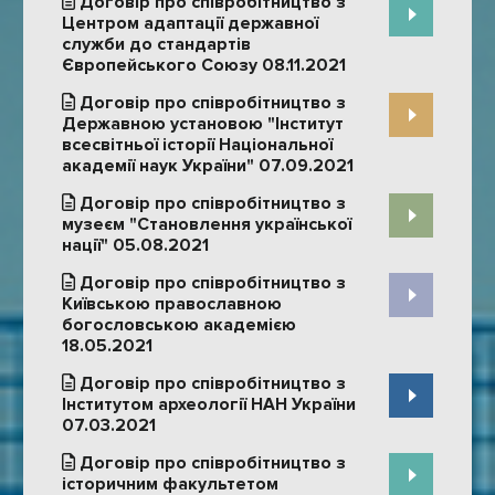
Договір про співробітництво з
Центром адаптації державної
служби до стандартів
Європейського Союзу 08.11.2021
Договір про співробітництво з
Державною установою "Інститут
всесвітньої історії Національної
академії наук України" 07.09.2021
Договір про співробітництво з
музеєм "Становлення української
нації" 05.08.2021
Договір про співробітництво з
Київською православною
богословською академією
18.05.2021
Договір про співробітництво з
Інститутом археології НАН України
07.03.2021
Договір про співробітництво з
історичним факультетом