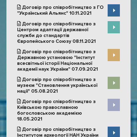
Договір про співробітництво з ГО
"Український Альянс" 10.11.2021
Договір про співробітництво з
Центром адаптації державної
служби до стандартів
Європейського Союзу 08.11.2021
Договір про співробітництво з
Державною установою "Інститут
всесвітньої історії Національної
академії наук України" 07.09.2021
Договір про співробітництво з
музеєм "Становлення української
нації" 05.08.2021
Договір про співробітництво з
Київською православною
богословською академією
18.05.2021
Договір про співробітництво з
Інститутом археології НАН України