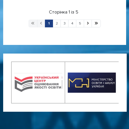
Сторінка 1 із 5
1
2
3
4
5