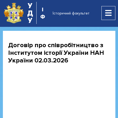
У
І
Д
Історичний факультет
Ф
У
Договір про співробітництво з
Інститутом історії України НАН
України 02.03.2026