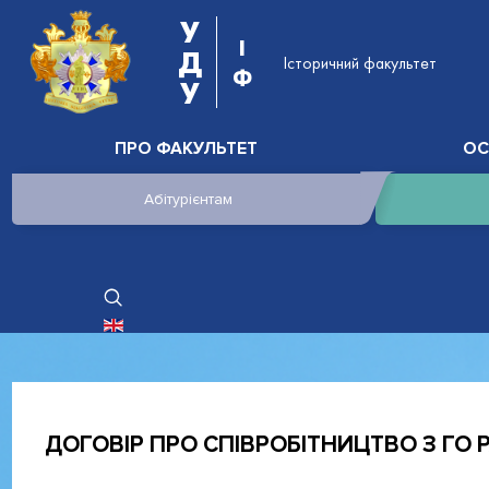
У
І
Д
Історичний факультет
Ф
У
ПРО ФАКУЛЬТЕТ
ОС
Абітурієнтам
ОБЕРІТЬ СВОЮ МОВУ
ДОГОВІР ПРО СПІВРОБІТНИЦТВО З ГО РА