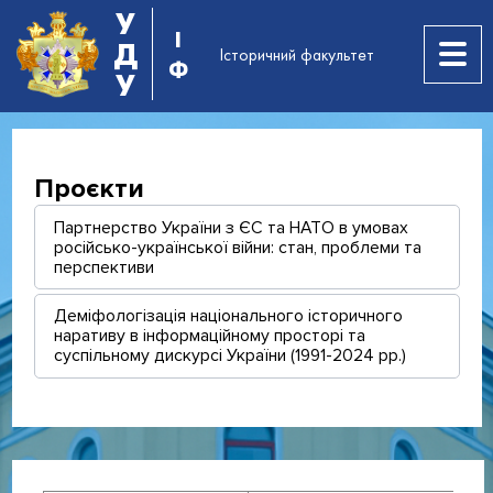
У
І
Д
Історичний факультет
Ф
У
Проєкти
Партнерство України з ЄС та НАТО в умовах
російсько-української війни: стан, проблеми та
перспективи
Деміфологізація національного історичного
наративу в інформаційному просторі та
суспільному дискурсі України (1991-2024 рр.)