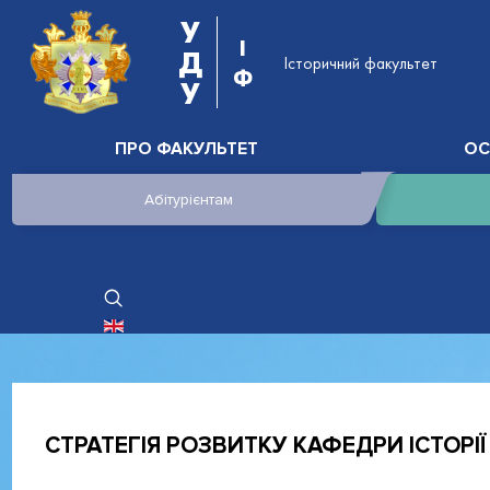
У
І
Д
Історичний факультет
Ф
У
ПРО ФАКУЛЬТЕТ
ОС
Абітурієнтам
ОБЕРІТЬ СВОЮ МОВУ
СТРАТЕГІЯ РОЗВИТКУ КАФЕДРИ ІСТОРІЇ 