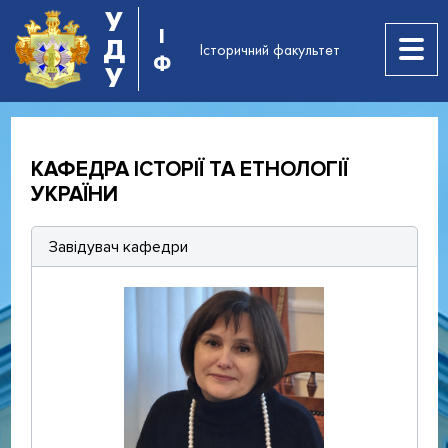
У
І
Д
Історичний факультет
Ф
У
КАФЕДРА ІСТОРІЇ ТА ЕТНОЛОГІЇ
УКРАЇНИ
Завідувач кафедри