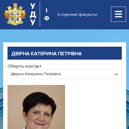
У
І
Д
Історичний факультет
Ф
У
ДВІРНА КАТЕРИНА ПЕТРІВНА
Оберіть контакт