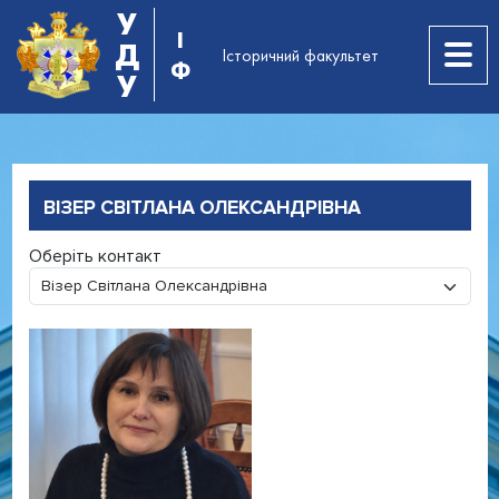
У
І
Д
Історичний факультет
Ф
У
ВІЗЕР СВІТЛАНА ОЛЕКСАНДРІВНА
Оберіть контакт