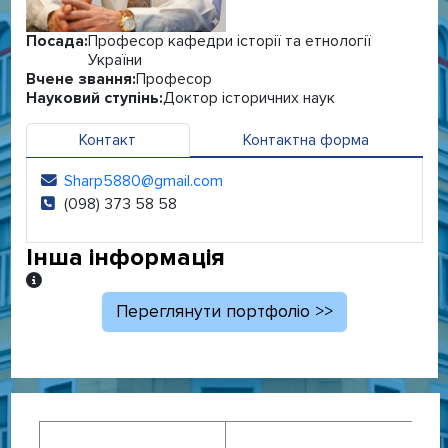
Посада:
Професор кафедри історії та етнології
України
Вчене звання:
Професор
Науковий ступінь:
Доктор історичних наук
Контакт
Контактна форма
Sharp5880@gmail.com
Електронна адреса:
(098) 373 58 58
Телефон:
Інша інформація
Інша інформація
Переглянути портфоліо >>