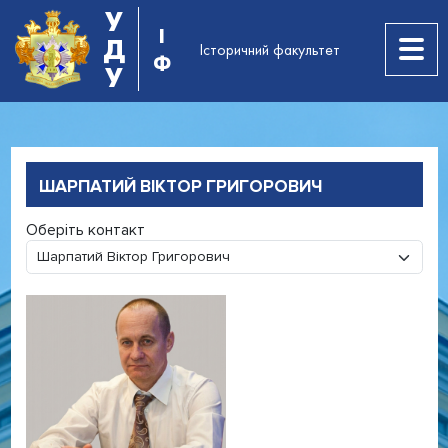
У
І
Д
Історичний факультет
Ф
У
ШАРПАТИЙ ВІКТОР ГРИГОРОВИЧ
Оберіть контакт