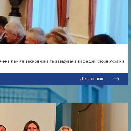
чена памʼяті засновника та завідувача кафедри історії України
Детальніше...