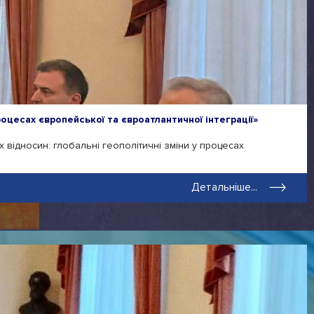
оцесах європейської та євроатлантичної інтеграції»
 відносин: глобальні геополітичні зміни у процесах
Детальніше...