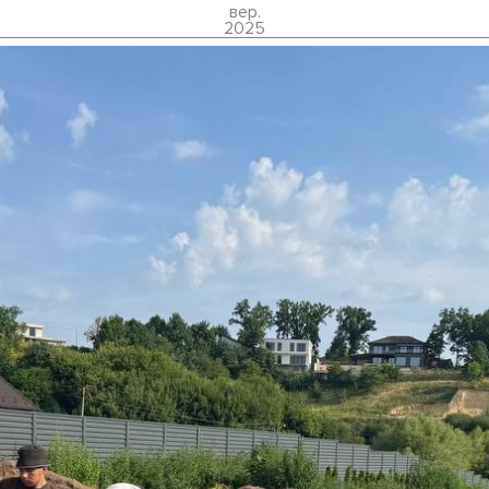
вер.
2025