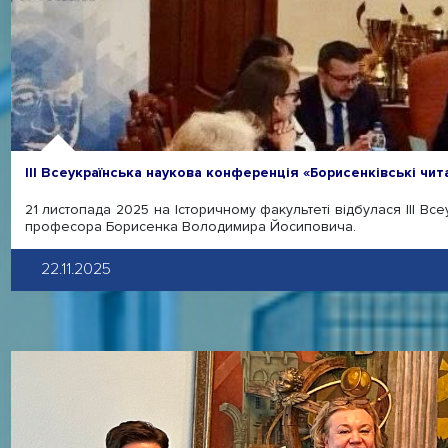
ІІІ Всеукраїнська наукова конференція «Борисенківські чит
21 листопада 2025 на Історичному факультеті відбулася ІІІ Вс
професора Борисенка Володимира Йосиповича.
22.11.2025