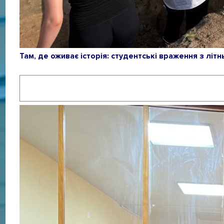
Там, де оживає історія: студентські враження з літн