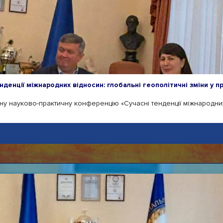
енції міжнародних відносин: глобальні геополітичні зміни у пр
ну науково-практичну конференцію «Сучасні тенденції міжнародних