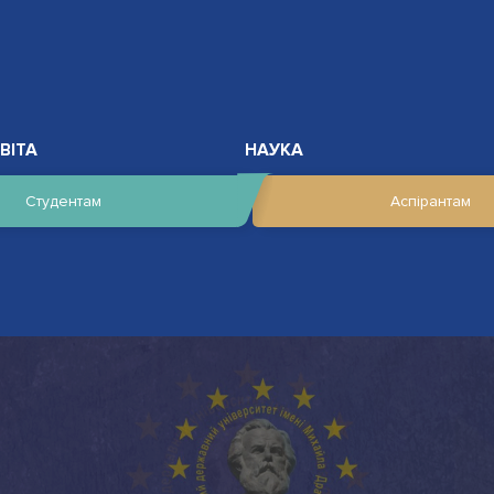
ВІТА
НАУКА
Студентам
Аспірантам