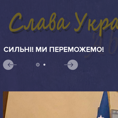
АБІТУРІЄНТАМ