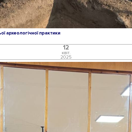
ьої археологічної практики
12
квіт.
2025