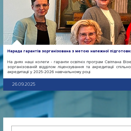
Нарада гарантів зорганізована з метою належної підготовк
На днях наші колеги - гаранти освітніх програм Світлана В
зорганізованій відділом ліцензування та акредитації спіль
акредитації у 2025-2026 навчальному році.
26.09.2025