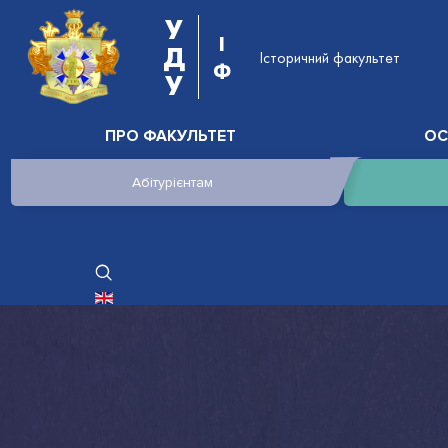
У
І
Д
Історичний факультет
Ф
У
ПРО ФАКУЛЬТЕТ
ОС
Абітурієнтам
ОБЕРІТЬ СВОЮ МОВУ