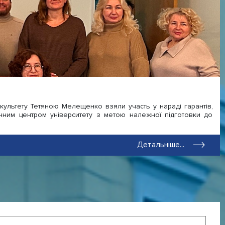
культету Тетяною Мелещенко взяли участь у нараді гарантів,
дичним центром університету з метою належної підготовки до
Детальніше...