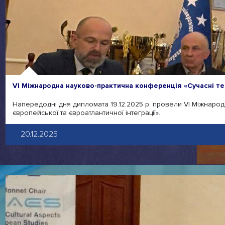
VІ Міжнародна науково-практична конференція «Сучасні тенд
Напередодні дня дипломата 19.12.2025 р. провели VІ Міжнарод
європейської та євроатлантичної інтеграції».
20.12.2025