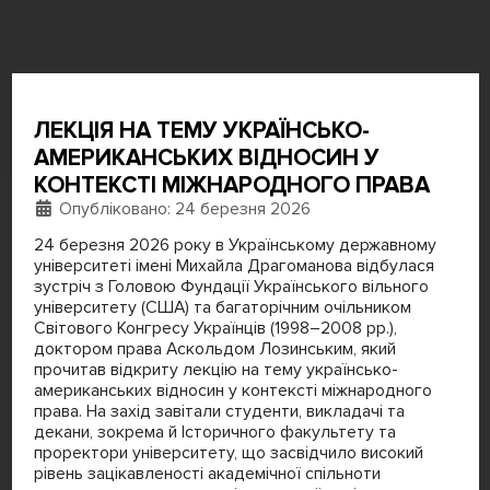
ЛЕКЦІЯ НА ТЕМУ УКРАЇНСЬКО-
АМЕРИКАНСЬКИХ ВІДНОСИН У
КОНТЕКСТІ МІЖНАРОДНОГО ПРАВА
Деталі
Опубліковано: 24 березня 2026
24 березня 2026 року в Українському державному
університеті імені Михайла Драгоманова відбулася
зустріч з Головою Фундації Українського вільного
університету (США) та багаторічним очільником
Світового Конгресу Українців (1998–2008 рр.),
доктором права Аскольдом Лозинським, який
прочитав відкриту лекцію на тему українсько-
американських відносин у контексті міжнародного
права. На захід завітали студенти, викладачі та
декани, зокрема й Історичного факультету та
проректори університету, що засвідчило високий
рівень зацікавленості академічної спільноти