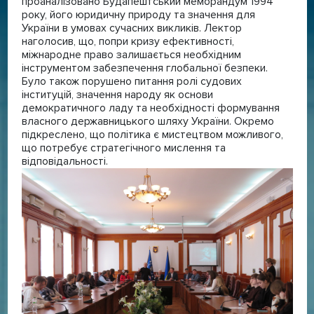
проаналізовано Будапештський меморандум 1994
року, його юридичну природу та значення для
України в умовах сучасних викликів. Лектор
наголосив, що, попри кризу ефективності,
міжнародне право залишається необхідним
інструментом забезпечення глобальної безпеки.
Було також порушено питання ролі судових
інституцій, значення народу як основи
демократичного ладу та необхідності формування
власного державницького шляху України. Окремо
підкреслено, що політика є мистецтвом можливого,
що потребує стратегічного мислення та
відповідальності.