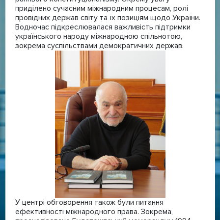
приділено сучасним міжнародним процесам, ролі
провідних держав світу та їх позиціям щодо України.
Водночас підкреслювалася важливість підтримки
українського народу міжнародною спільнотою,
зокрема суспільствами демократичних держав.
У центрі обговорення також були питання
ефективності міжнародного права. Зокрема,