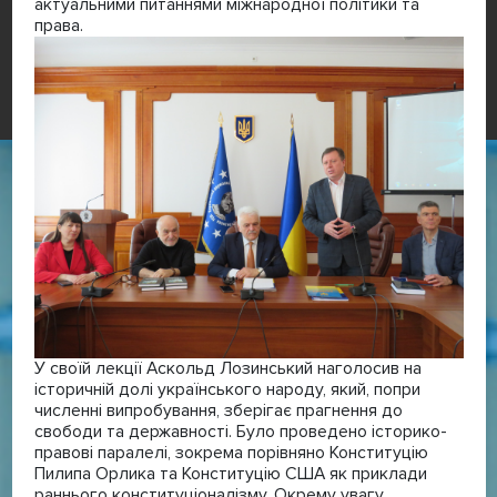
актуальними питаннями міжнародної політики та
права.
У своїй лекції Аскольд Лозинський наголосив на
історичній долі українського народу, який, попри
численні випробування, зберігає прагнення до
свободи та державності. Було проведено історико-
правові паралелі, зокрема порівняно Конституцію
Пилипа Орлика та Конституцію США як приклади
раннього конституціоналізму. Окрему увагу