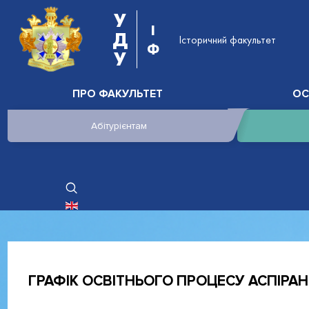
У
І
Д
Історичний факультет
Ф
У
ПРО ФАКУЛЬТЕТ
ОС
Абітурієнтам
ОБЕРІТЬ СВОЮ МОВУ
ГРАФІК ОСВІТНЬОГО ПРОЦЕСУ АСПІРАНТУ