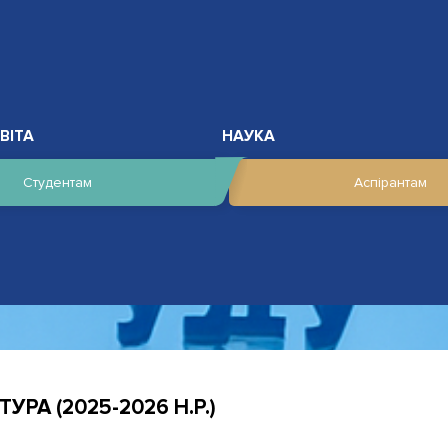
ВІТА
НАУКА
Студентам
Аспірантам
РА (2025-2026 Н.Р.)