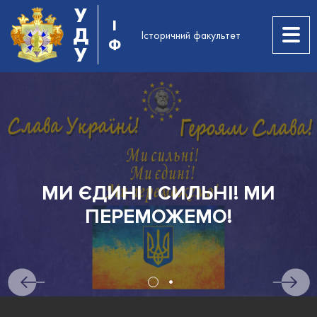
У
І
Д
Історичний факультет
Ф
У
МИ ЄДИНІ І СИЛЬНІ! МИ
ПЕРЕМОЖЕМО!