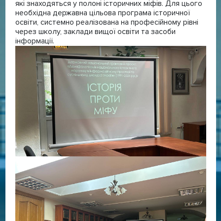
які знаходяться у полоні історичних міфів. Для цього
необхідна державна цільова програма історичної
освіти, системно реалізована на професійному рівні
через школу, заклади вищої освіти та засоби
інформації.