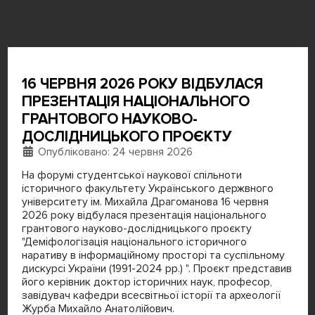
16 ЧЕРВНЯ 2026 РОКУ ВІДБУЛАСЯ
ПРЕЗЕНТАЦІЯ НАЦІОНАЛЬНОГО
ГРАНТОВОГО НАУКОВО-
ДОСЛІДНИЦЬКОГО ПРОЄКТУ
Деталі
Опубліковано: 24 червня 2026
На форумі студентської наукової спільноти
історичного факультету Українського держвного
університету ім. Михайла Драгоманова 16 червня
2026 року відбулася презентація національного
грантового науково-дослідницького проєкту
"Деміфологізація національного історичного
наративу в інформаційному просторі та суспільному
дискурсі України (1991-2024 рр.) ". Проєкт представив
його керівник доктор історичних наук, професор,
завідувач кафедри всесвітньої історії та археології
Журба Михайло Анатолійович.