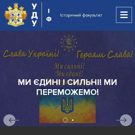
У
І
Д
Історичний факультет
Ф
У
МИ ЄДИНІ І СИЛЬНІ! МИ
ПЕРЕМОЖЕМО!