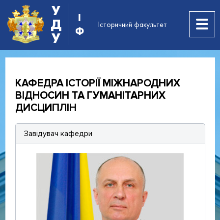
У
І
Д
Історичний факультет
Ф
У
КАФЕДРА ІСТОРІЇ МІЖНАРОДНИХ
ВІДНОСИН ТА ГУМАНІТАРНИХ
ДИСЦИПЛІН
Завідувач кафедри