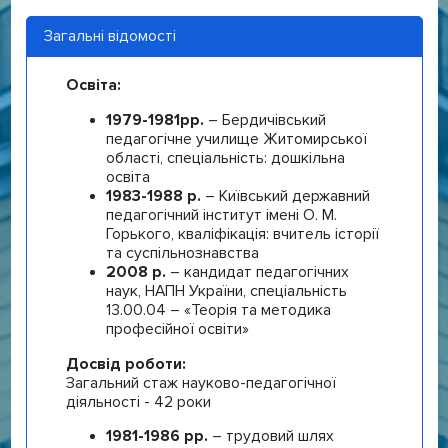
Загальні відомості
Освіта:
1979-1981рр.
– Бердичівський
педагогічне училище Житомирської
області, спеціальність: дошкільна
освіта
1983-1988 р.
– Київський державний
педагогічний інститут імені О. М.
Горького, кваліфікація: вчитель історії
та суспільнознавства
2008 р.
– кандидат педагогічних
наук, НАПН України, спеціальність
13.00.04 – «Теорія та методика
професійної освіти»
Досвід роботи:
Загальний стаж науково-педагогічної
діяльності - 42 роки
1981-1986 рр.
– трудовий шлях