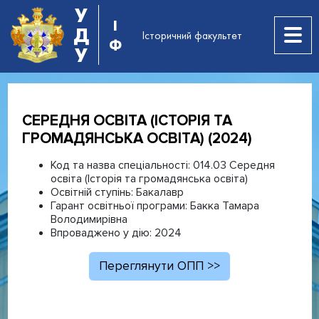
У
І
Д
Історичний факультет
Ф
У
СЕРЕДНЯ ОСВІТА (ІСТОРІЯ ТА
ГРОМАДЯНСЬКА ОСВІТА) (2024)
Код та назва спеціальності:
014.03 Середня
освіта (Історія та громадянська освіта)
Освітній ступінь:
Бакалавр
Гарант освітньої програми:
Бакка Тамара
Володимирівна
Впроваджено у дію:
2024
Переглянути ОПП >>