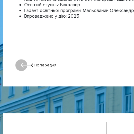
Освітній ступінь:
Бакалавр
Гарант освітньої програми:
Мальований Олександр
Впроваджено у дію:
2025
Попередня
Попередня: Попередня