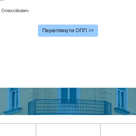
 Олексійович
Переглянути ОПП >>