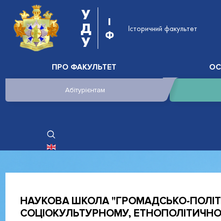
У
І
Д
Історичний факультет
Ф
У
ПРО ФАКУЛЬТЕТ
ОС
Абітурієнтам
ОБЕРІТЬ СВОЮ МОВУ
НАУКОВА ШКОЛА "ГРОМАДСЬКО-ПОЛІТИЧ
СОЦІОКУЛЬТУРНОМУ, ЕТНОПОЛІТИЧНО