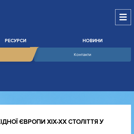
РЕСУРСИ
НОВИНИ
Контакти
ДНОЇ ЄВРОПИ XIX-XX СТОЛІТТЯ У