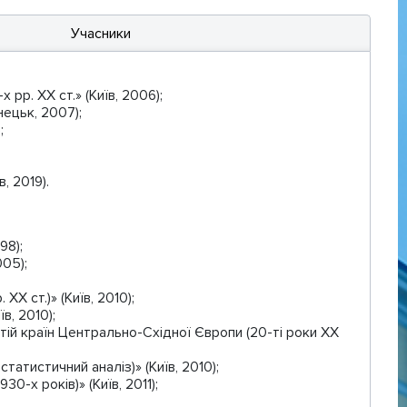
Учасники
рр. ХХ ст.» (Київ, 2006);
нецьк, 2007);
;
, 2019).
98);
005);
ХХ ст.)» (Київ, 2010);
в, 2010);
ртій країн Центрально-Східної Європи (20-ті роки ХХ
атистичний аналіз)» (Київ, 2010);
0-х років)» (Київ, 2011);