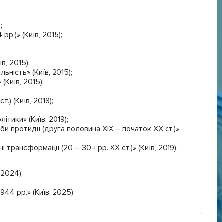
;
р.)» (Київ, 2015);
в, 2015);
ьність» (Київ, 2015);
(Київ, 2015);
) (Київ, 2018);
тики» (Київ, 2019);
и протидії (друга половина ХІХ – початок ХХ ст.)»
трансформації (20 – 30-і рр. ХХ ст.)» (Київ, 2019).
 2024),
44 рр.» (Київ, 2025).