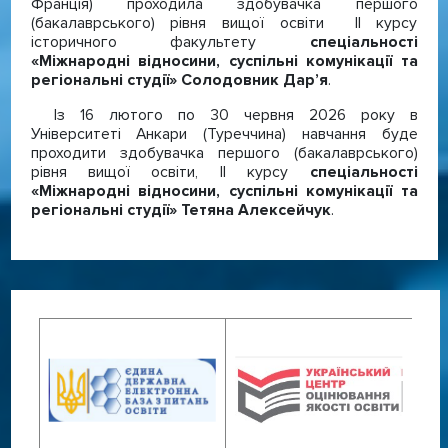
Франція) проходила здобувачка першого
(бакалаврського) рівня вищої освіти ІІ курсу
історичного факультету
спеціальності
«Міжнародні відносини, суспільні комунікації та
регіональні студії» Солодовник Дар’я
.
Із 16 лютого по 30 червня 2026 року в
Університеті Анкари (Туреччина) навчання буде
проходити здобувачка першого (бакалаврського)
рівня вищої освіти, ІІ курсу
спеціальності
«Міжнародні відносини, суспільні комунікації та
регіональні студії» Тетяна Алексейчук
.