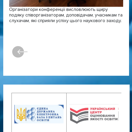
Організатори конференції висловлюють щиру
подяку співорганізаторам, доповідачам, учасникам та
слухачам, які сприяли успіху цього наукового заходу.