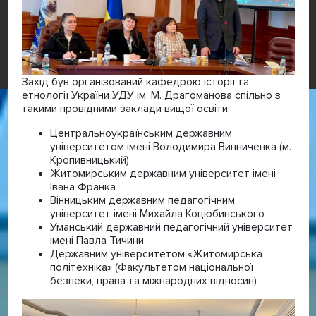
Захід був організований кафедрою історії та
етнології України УДУ ім. М. Драгоманова спільно з
такими провідними заклади вищої освіти:
Центральноукраїнським державним
університетом імені Володимира Винниченка (м.
Кропивницький)
Житомирським державним університет імені
Івана Франка
Вінницьким державним педагогічним
університет імені Михайла Коцюбинського
Уманський державний педагогічний університет
імені Павла Тичини
Державним університетом «Житомирська
політехніка» (Факультетом національної
безпеки, права та міжнародних відносин)