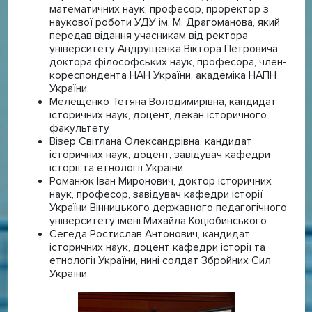
математичних наук, професор, проректор з
наукової роботи УДУ ім. М. Драгоманова, який
передав відання учасникам від ректора
університету Андрущенка Віктора Петровича,
доктора філософських наук, професора, член-
кореспондента НАН України, академіка НАПН
України.
Мелещенко Тетяна Володимирівна, кандидат
історичних наук, доцент, декан історичного
факультету
Візер Світлана Олександрівна, кандидат
історичних наук, доцент, завідувач кафедри
історії та етнології України
Романюк Іван Миронович, доктор історичних
наук, професор, завідувач кафедри історії
України Вінницького державного педагогічного
університету імені Михайла Коцюбинського
Сегеда Ростислав Антонович, кандидат
історичних наук, доцент кафедри історії та
етнології України, нині солдат Збройних Сил
України.