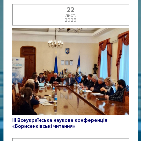
22
лист.
2025
ІІІ Всеукраїнська наукова конференція
«Борисенківські читання»