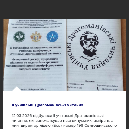
ІІ учнівські Драгоманівські читання
12.03.2026 відбулися ІІ учнівські Драгоманівські
читання, які започаткував наш випускник, аспірант, а
нині директор ліцею «Еко» номер 198 Святошинського