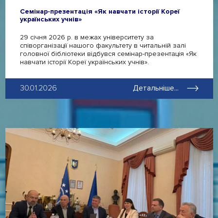
Семінар-презентація «Як навчати історії Кореї
українських учнів»
29 січня 2026 р. в межах університету за
співорганізації нашого факультету в читальній залі
головної бібліотеки відбувся семінар-презентація «Як
навчати історії Кореї українських учнів».
30.01.2026
Детальніше...