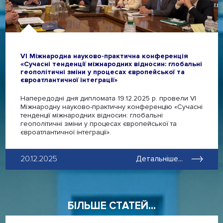
VІ Міжнародна науково-практична конференція
«Сучасні тенденції міжнародних відносин: глобальні
геополітичні зміни у процесах європейської та
євроатлантичної інтеграції»
Напередодні дня дипломата 19.12.2025 р. провели VІ
Міжнародну науково-практичну конференцію «Сучасні
тенденції міжнародних відносин: глобальні
геополітичні зміни у процесах європейської та
євроатлантичної інтеграції».
20.12.2025
Детальніше...
БІЛЬШЕ СТАТЕЙ...