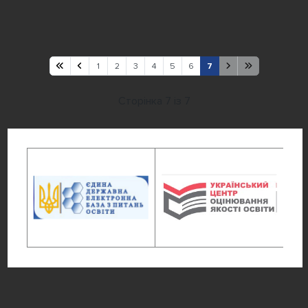
1
2
3
4
5
6
7
Сторінка 7 із 7