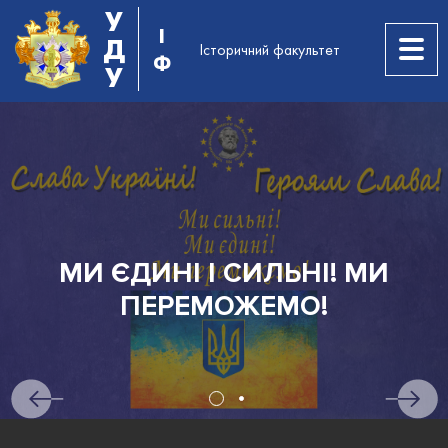
У
І
Д
Історичний факультет
Ф
У
МИ ЄДИНІ І СИЛЬНІ! МИ
ПЕРЕМОЖЕМО!