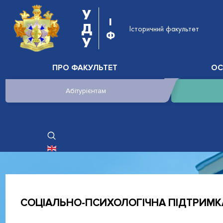
У
І
Д
Історичний факультет
Ф
У
ПРО ФАКУЛЬТЕТ
ОС
Абітурієнтам
ОБЕРІТЬ СВОЮ МОВУ
СОЦІАЛЬНО-ПСИХОЛОГІЧНА ПІДТРИМК