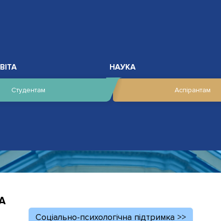
ВІТА
НАУКА
Студентам
Аспірантам
А
Соціально-психологічна підтримка >>