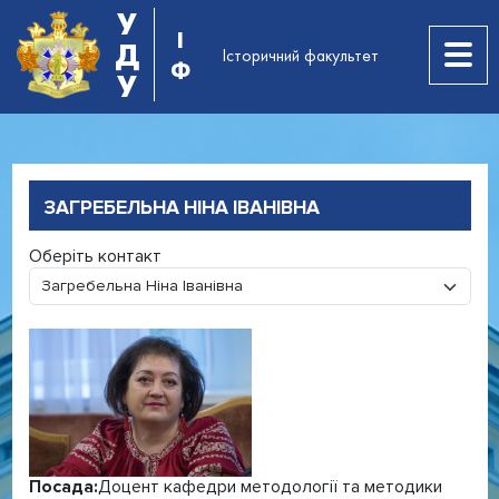
У
І
Д
Історичний факультет
Ф
У
ЗАГРЕБЕЛЬНА НІНА ІВАНІВНА
Оберіть контакт
Посада:
Доцент кафедри методології та методики