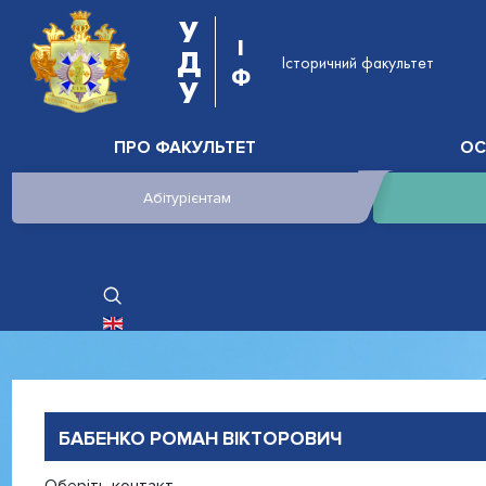
У
І
Д
Історичний факультет
Ф
У
ПРО ФАКУЛЬТЕТ
ОС
Абітурієнтам
ОБЕРІТЬ СВОЮ МОВУ
БАБЕНКО РОМАН ВІКТОРОВИЧ