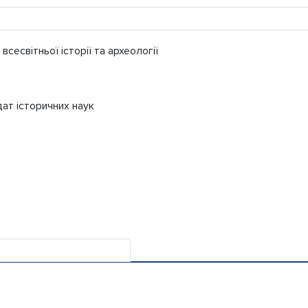
сесвітньої історії та археології
ат історичних наук