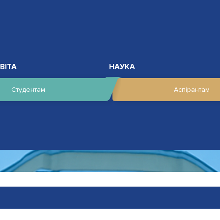
ВІТА
НАУКА
Студентам
Аспірантам